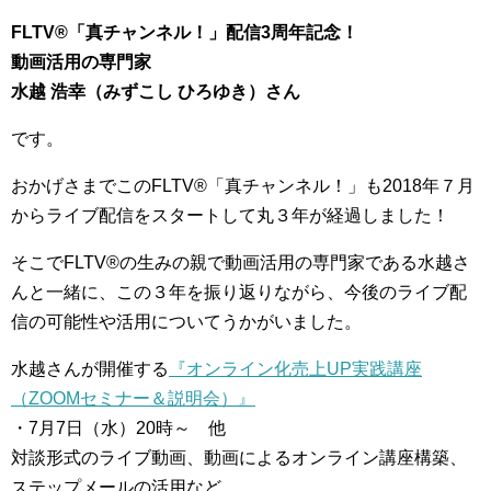
FLTV®「真チャンネル！」配信3周年記念！
動画活用の専門家
水越 浩幸（みずこし ひろゆき）さん
です。
おかげさまでこのFLTV®「真チャンネル！」も2018年７月
からライブ配信をスタートして丸３年が経過しました！
そこでFLTV®の生みの親で動画活用の専門家である水越さ
んと一緒に、この３年を振り返りながら、今後のライブ配
信の可能性や活用についてうかがいました。
水越さんが開催する
『オンライン化売上UP実践講座
（ZOOMセミナー＆説明会）』
・7月7日（水）20時～ 他
対談形式のライブ動画、動画によるオンライン講座構築、
ステップメールの活用など