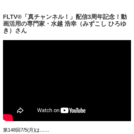
FLTV®「真チャンネル！」配信3周年記念！動
画活用の専門家・水越 浩幸（みずこし ひろゆ
き）さん
第148回7/5(月)は……