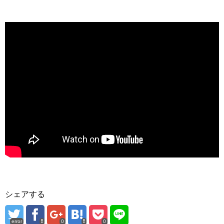
シェアする
error
0
0